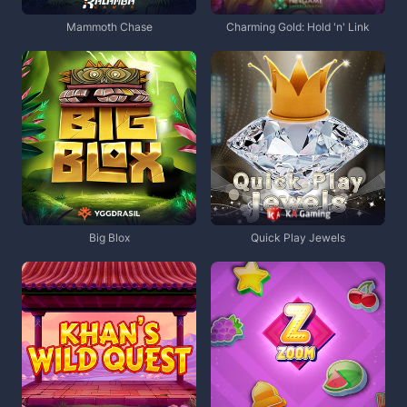
Mammoth Chase
Charming Gold: Hold 'n' Link
Big Blox
Quick Play Jewels