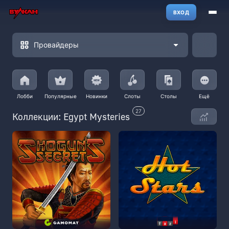
ВХОД
Провайдеры
Лобби
Популярные
Новинки
Слоты
Столы
Ещё
27
Коллекции: Egypt Mysteries