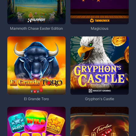
Mammoth Chase Easter Edition
Magicious
El Grande Toro
Gryphon's Castle