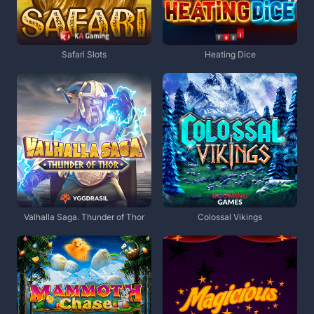
Safari Slots
Heating Dice
Valhalla Saga. Thunder of Thor
Colossal Vikings