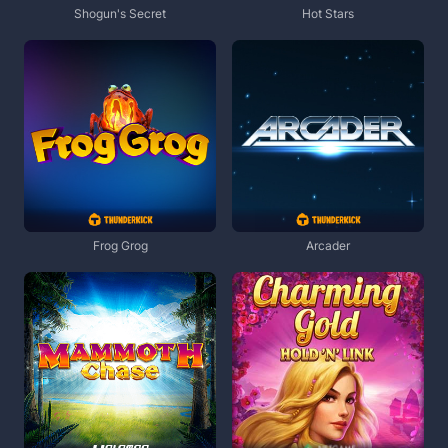
Shogun's Secret
Hot Stars
Frog Grog
Arcader