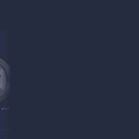
Профи
 игре Book of
500 баллов и 600 FS в игре Crazy
Monkey