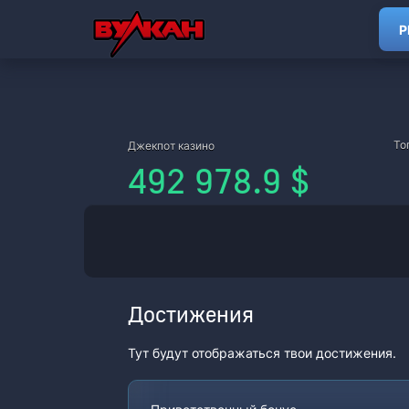
Р
492 978.9
$
4 000
₽
Saha34351***
Достижения
Тут будут отображаться твои достижения.