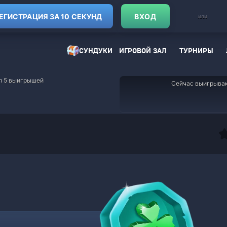
ЕГИСТРАЦИЯ ЗА 10 СЕКУНД
ВХОД
или
CУНДУКИ
ИГРОВОЙ ЗАЛ
ТУРНИРЫ
3 800
₽
1 616
₽
800
₽
1 600
24513***
semkina***
Saha34351***
Saha34351*