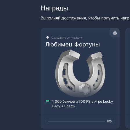
Награды
Выполняй достижения, чтобы получить нагр
Любимец Фортуны
1 000 баллов и 700 FS в игре Lucky
Lady's Charm