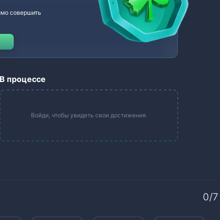
имо совершить
В процессе
Войди, чтобы увидеть свои достижения.
0/7