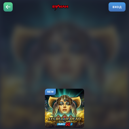
ВХОД
NEW