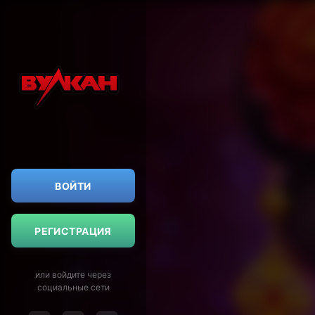
ВОЙТИ
РЕГИСТРАЦИЯ
или войдите через
социальные сети